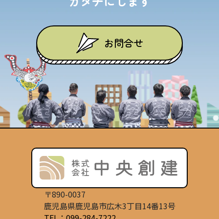
カタチにします
お問合せ
〒890-0037
鹿児島県鹿児島市広木3丁目14番13号
TEL：099-284-7222