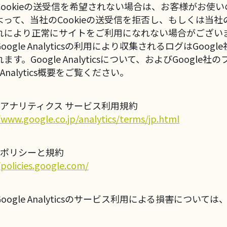
Cookieの送受信を希望されない場合は、お客様がお使
って、当社のCookieの送受信を拒否し、もしくは当社の
れにより正常にサイトをご利用になれない場合がござい
oogle Analyticsの利用により収集されるログはGo
ます。Google Analyticsについて、およびGoog
e Analytics概要をご覧ください。
le アナリティクス サービス利用規約
/www.google.co.jp/analytics/terms/jp.html
le ポリシーと規約
/policies.google.com/
oogle Analyticsのサービス利用による損害につ