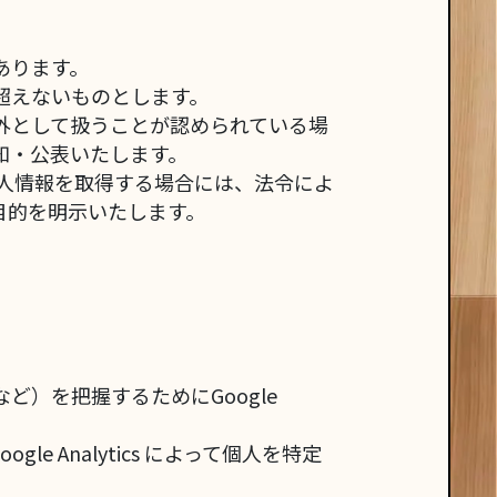
あります。
超えないものとします。
外として扱うことが認められている場
知・公表いたします。
個人情報を取得する場合には、法令によ
目的を明示いたします。
）を把握するためにGoogle
ogle Analytics によって個人を特定