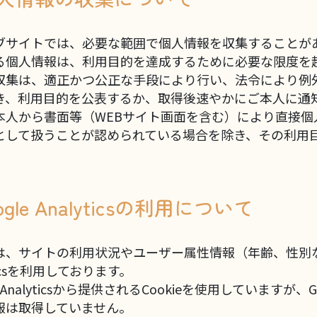
ブサイトでは、必要な範囲で個人情報を収集することが
る個人情報は、利用目的を達成するために必要な限度を
収集は、適正かつ公正な手段により行い、法令により例
き、利用目的を公表するか、取得後速やかにご本人に通
本人から書面等（WEBサイト画面を含む）により直接
として扱うことが認められている場合を除き、その利用
oogle Analyticsの利用について
は、サイトの利用状況やユーザー属性情報（年齢、性別など
yticsを利用しております。
e Analyticsから提供されるCookieを使用していますが、Go
報は取得していません。