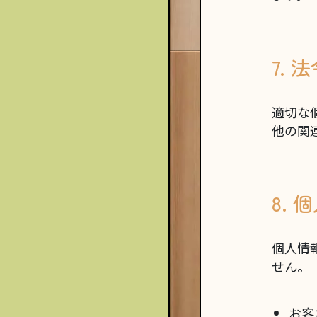
7.
適切な
他の関
8.
個人情
せん。
お客