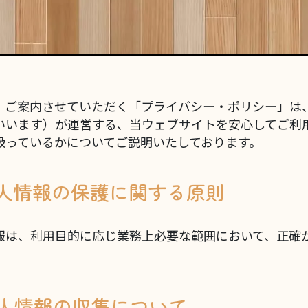
、ご案内させていただく「プライバシー・ポリシー」は
いいます）が運営する、当ウェブサイトを安心してご利
扱っているかについてご説明いたしております。
 個人情報の保護に関する原則
報は、利用目的に応じ業務上必要な範囲において、正確
 個人情報の収集について