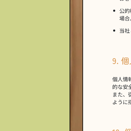
公的
場合
当社
9.
個人情
的な安
また、
ように