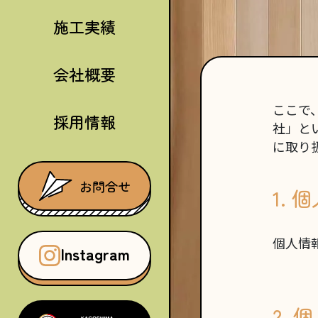
施工実績
会社概要
ここで
採用情報
社」と
に取り
お問合せ
1.
個人情
Instagram
2.