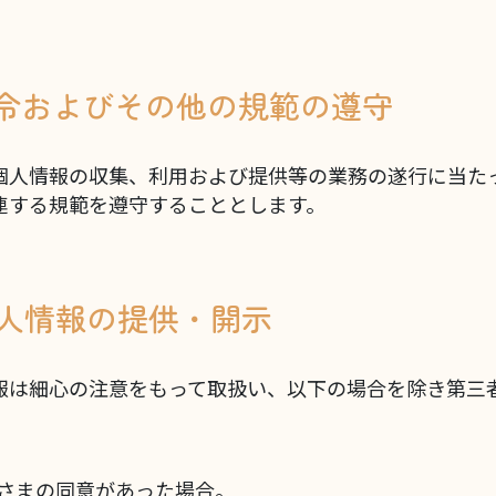
 法令およびその他の規範の遵守
個人情報の収集、利用および提供等の業務の遂行に当た
連する規範を遵守することとします。
 個人情報の提供・開示
報は細心の注意をもって取扱い、以下の場合を除き第三
さまの同意があった場合。