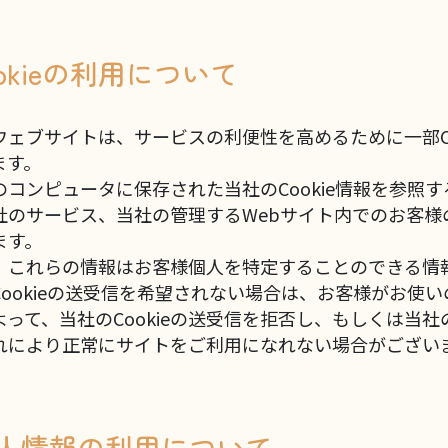
ookieの利用について
ウェブサイトは、サービスの利便性を高めるために一部Co
ます。
のコンピュータに保存された当社のCookie情報を参照
社のサービス、当社の管理するWebサイト内でのお客様
ます。
、これらの情報はお客様個人を特定することのできる情
Cookieの送受信を希望されない場合は、お客様がお使
って、当社のCookieの送受信を拒否し、もしくは当社の
れにより正常にサイトをご利用になれない場合がござい
 個人情報の利用について