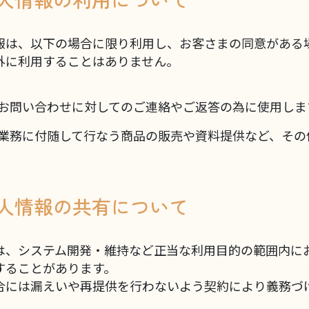
報は、以下の場合に限り利用し、お客さまの同意がある
外に利用することはありません。
お問い合わせに対してのご連絡やご返答の為に使用しま
業務に付随して行なう商品の販売や資料提供など、その
 個人情報の共有について
は、システム開発・維持など正当な利用目的の範囲内に
することがあります。
合には漏えいや再提供を行わないよう契約により義務づ