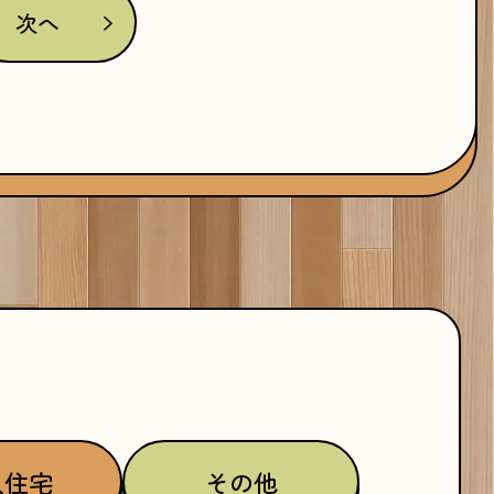
次へ
人住宅
その他