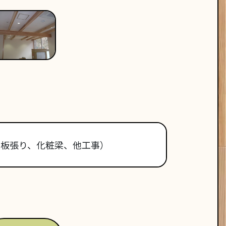
壁板張り、化粧梁、他工事）