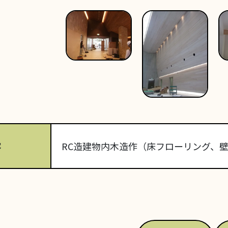
容
RC造建物内木造作（床フローリング、