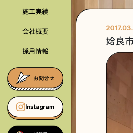
施工実績
2017.03
会社概要
姶良
採用情報
お問合せ
Instagram