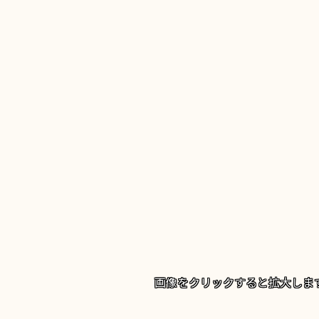
画像を
クリック
すると拡大しま