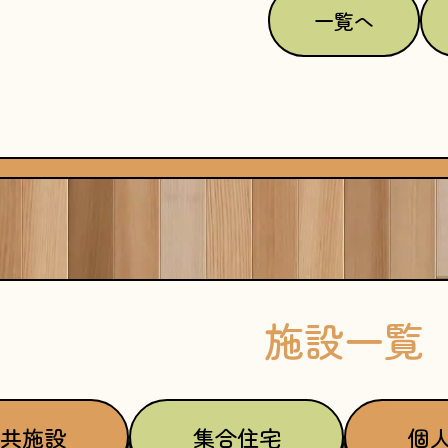
一覧へ
施設一覧
共施設
集合住宅
個