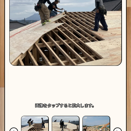
画像を
タップ
すると拡大します。