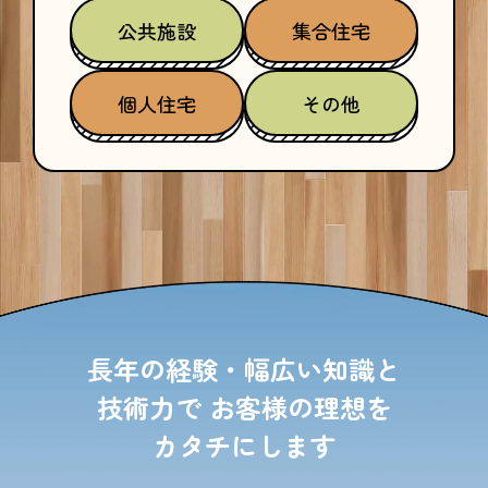
公共施設
集合住宅
個人住宅
その他
長年の経験・幅広い知識と
技術力で
お客様の理想を
カタチにします