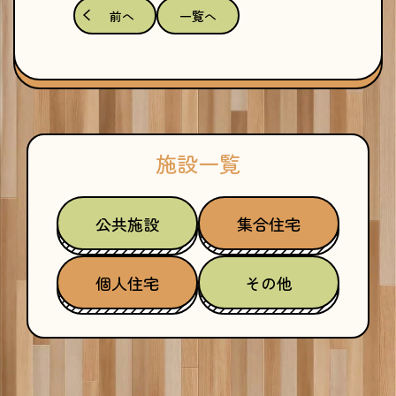
前へ
一覧へ
施設一覧
公共施設
集合住宅
個人住宅
その他