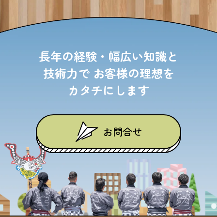
長年の経験・幅広い知識と
技術力で
お客様の理想を
カタチにします
お問合せ