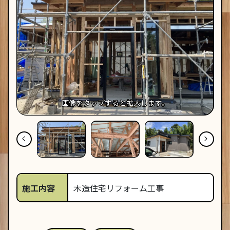
画像を
タップ
すると拡大します。
施工内容
木造住宅リフォーム工事