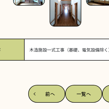
容
木造施設一式工事（基礎、電気設備除く
前へ
一覧へ