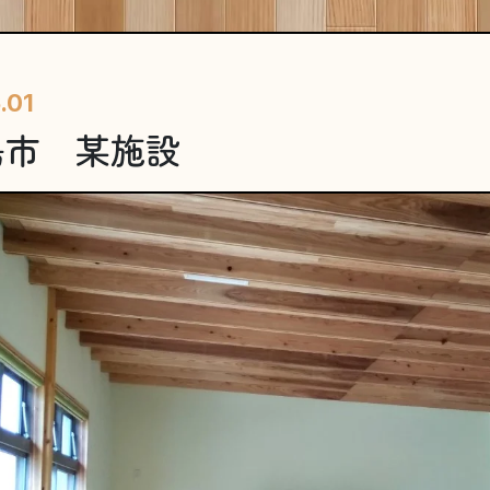
.01
島市 某施設