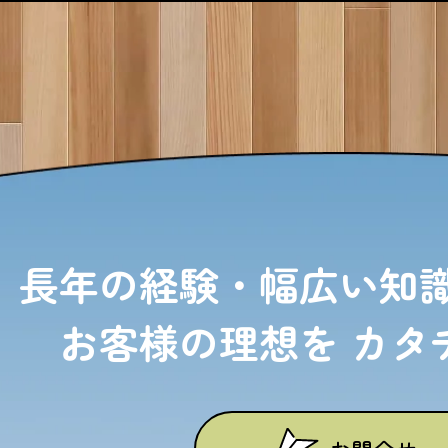
長年の経験・幅広い知
お客様の理想を
カタ