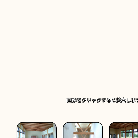
画像を
クリック
すると拡大しま