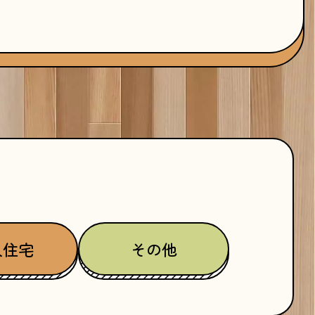
人住宅
その他