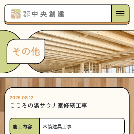
その他
2025.08.12
こころの湯サウナ室修繕工事
施工内容
木製建具工事