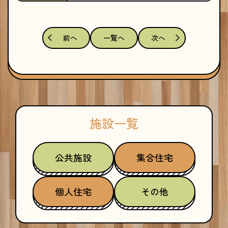
前へ
一覧へ
次へ
施設一覧
公共施設
集合住宅
個人住宅
その他