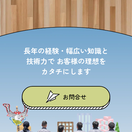
長年の経験・幅広い知識と
技術力で
お客様の理想を
カタチにします
お問合せ